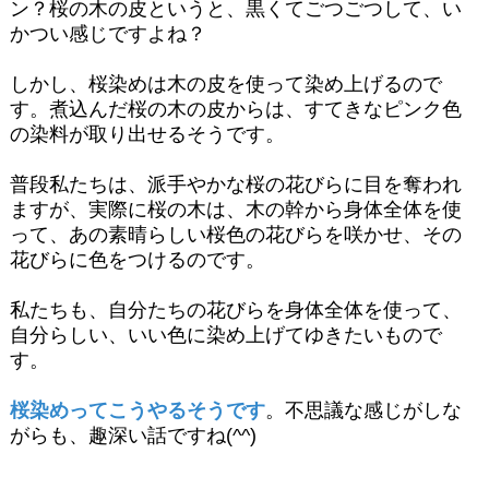
ン？桜の木の皮というと、黒くてごつごつして、い
かつい感じですよね？
しかし、桜染めは木の皮を使って染め上げるので
す。煮込んだ桜の木の皮からは、すてきなピンク色
の染料が取り出せるそうです。
普段私たちは、派手やかな桜の花びらに目を奪われ
ますが、実際に桜の木は、木の幹から身体全体を使
って、あの素晴らしい桜色の花びらを咲かせ、その
花びらに色をつけるのです。
私たちも、自分たちの花びらを身体全体を使って、
自分らしい、いい色に染め上げてゆきたいもので
す。
桜染めってこうやるそうです
。不思議な感じがしな
がらも、趣深い話ですね(^^)