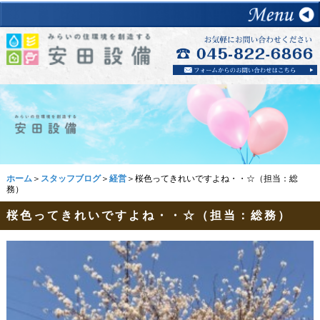
ホーム
＞
スタッフブログ
＞
経営
＞桜色ってきれいですよね・・☆（担当：総
務）
桜色ってきれいですよね・・☆（担当：総務）