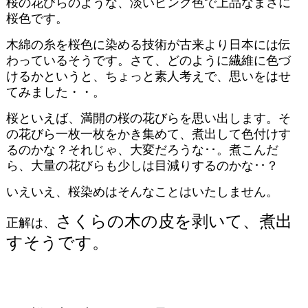
桜の花びらのような、淡いピンク色で上品なまさに
桜色です。
木綿の糸を桜色に染める技術が古来より日本には伝
わっているそうです。さて、どのように繊維に色づ
けるかというと、ちょっと素人考えで、思いをはせ
てみました・・。
桜といえば、満開の桜の花びらを思い出します。そ
の花びら一枚一枚をかき集めて、煮出して色付けす
るのかな？それじゃ、大変だろうな･･。煮こんだ
ら、大量の花びらも少しは目減りするのかな･･？
いえいえ、桜染めはそんなことはいたしません。
さくらの木の皮を剥いて、煮出
正解は、
すそうです。