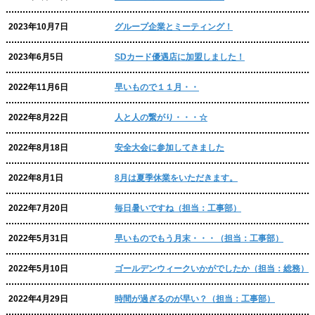
2023年10月7日
グループ企業とミーティング！
2023年6月5日
SDカード優遇店に加盟しました！
2022年11月6日
早いもので１１月・・
2022年8月22日
人と人の繋がり・・・☆
2022年8月18日
安全大会に参加してきました
2022年8月1日
8月は夏季休業をいただきます。
2022年7月20日
毎日暑いですね（担当：工事部）
2022年5月31日
早いものでもう月末・・・（担当：工事部）
2022年5月10日
ゴールデンウィークいかがでしたか（担当：総務）
2022年4月29日
時間が過ぎるのが早い？（担当：工事部）