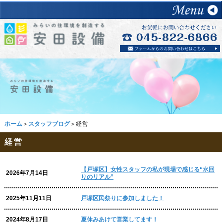
ホーム
＞
スタッフブログ
＞経営
経営
【戸塚区】女性スタッフの私が現場で感じる“水回
2026年7月14日
りのリアル”
2025年11月11日
戸塚区民祭りに参加しました！
2024年8月17日
夏休みあけて営業してます！